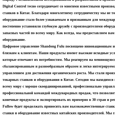
Digital Control тесно сотрудничает со многими известными произ
станков в Китае. Благодаря многолетнему сотрудничеству мы не то
оборудование стало более узнаваемым и признанным для междунар
постепенно установили глубокую дружбу с производителями обору
запасных частей по всему миру. Как всегда, мы предоставляем ва
оборудование.
Цифровое управление Shandong Fulu посвящено инновационным и
близким к клиентам. Наши продукты имеют высокие исходные усл
которые отвечают их потребностям. Мы реагируем на меняющуюс
сбалансированным и разнообразным образом и легко интегрируемс
управлением для достижения органического роста. Мы стали прои
токарных станков и оборудования в Китае. Сегодня мы находимся 
всему миру с хорошо скоординированной, профессионально управл
профессиональной командой международных продаж, что позволяе
конечные продукты и экспортировать их примерно в 30 стран и рег
Fullow будет продолжать приносить вам высококачественные стан
станки и оборудование известных китайских производителей. Мы 