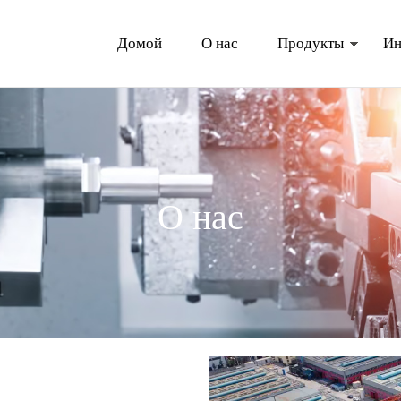
Домой
О нас
Продукты
Ин
О нас