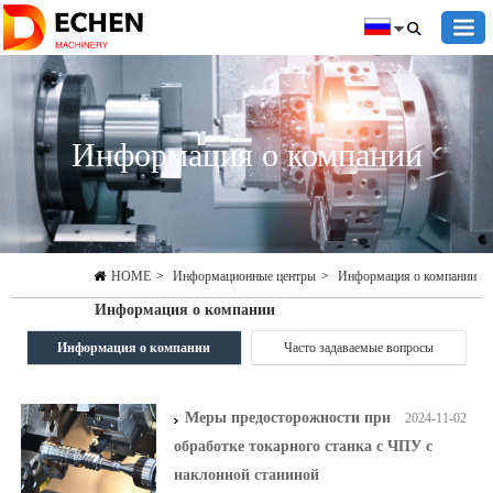
Информация о компании
HOME
>
Информационные центры
>
Информация о компании
Информация о компании
Информация о компании
Часто задаваемые вопросы
Меры предосторожности при
2024-11-02
обработке токарного станка с ЧПУ с
наклонной станиной