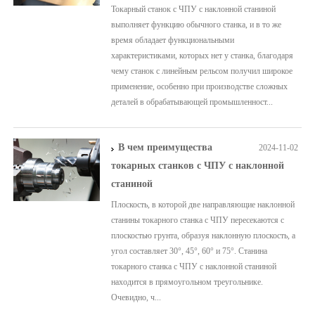
Токарный станок с ЧПУ с наклонной станиной
выполняет функцию обычного станка, и в то же
время обладает функциональными
характеристиками, которых нет у станка, благодаря
чему станок с линейным рельсом получил широкое
применение, особенно при производстве сложных
деталей в обрабатывающей промышленност...
В чем преимущества
2024-11-02
токарных станков с ЧПУ с наклонной
станиной
Плоскость, в которой две направляющие наклонной
станины токарного станка с ЧПУ пересекаются с
плоскостью грунта, образуя наклонную плоскость, а
угол составляет 30°, 45°, 60° и 75°. Станина
токарного станка с ЧПУ с наклонной станиной
находится в прямоугольном треугольнике.
Очевидно, ч...