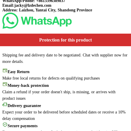
WhatsApp/Phone: +8613396389837
Email:jacky@lzdechen.com
Address: Laizhou, Yantai City, Shandong Province
Protection for this product
Shipping fee and delivery date to be negotiated. Chat with supplier now for
more details.
Easy Return
Make free local returns for defects on qualifying purchases
Money-back protection
Claim a refund if your order doesn't ship, is missing, or arrives with
product issues
Delivery guarantee
Expect your order to be delivered before scheduled dates or receive a 10%
delay compensation
Secure payments