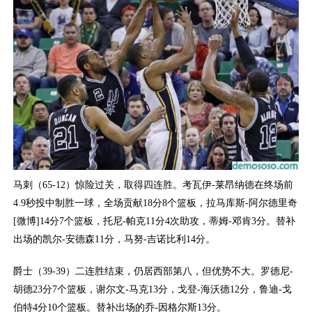
马刺（65-12）惊险过关，取得四连胜。考瓦伊-莱昂纳德在终场前
4.9秒投中制胜一球，全场贡献18分8个篮板，拉马库斯-阿尔德里奇
[微博]14分7个篮板，托尼-帕克11分4次助攻，蒂姆-邓肯3分。替补
出场的凯尔-安德森11分，马努-吉诺比利14分。
爵士（39-39）二连胜结束，仍居西部第八，但优势不大。罗德尼-
胡德23分7个篮板，谢尔文-马克13分，戈登-海沃德12分，鲁迪-戈
伯特4分10个篮板。替补出场的乔-因格尔斯13分。