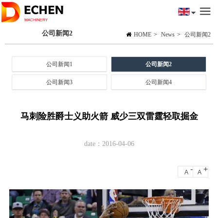
公司新闻2
HOME
>
News
>
公司新闻2
公司新闻1
公司新闻2
公司新闻3
公司新闻4
马刺险胜爵士义助火箭 威少三双雷霆轻取掘金
date：2016-04-06
-
+
A
A