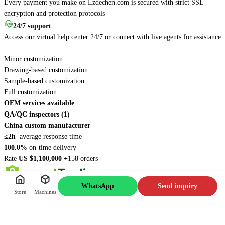
Every payment you make on Lzdechen.com is secured with strict SSL
encryption and protection protocols
24/7 support
Access our virtual help center 24/7 or connect with live agents for assistance
Minor customization
Drawing-based customization
Sample-based customization
Full customization
OEM services available
QA/QC inspectors (1)
China custom manufacturer
≤2h
average response time
100.0%
on-time delivery
Rate
US $1,100,000 +
158 orders
WhatsApp
Send inquiry
Store
Machines